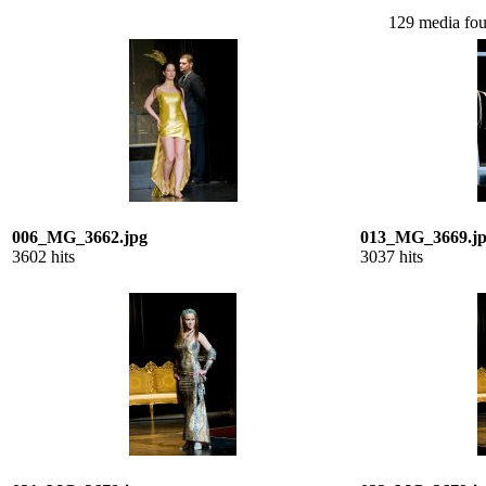
129 media foun
006_MG_3662.jpg
013_MG_3669.j
3602 hits
3037 hits